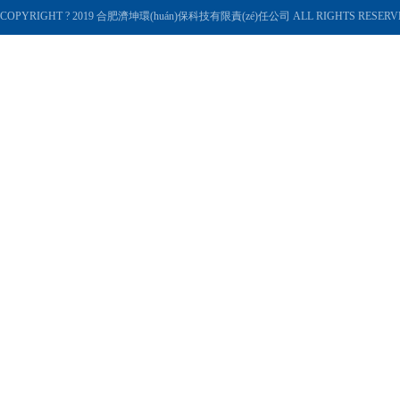
COPYRIGHT ? 2019 合肥濟坤環(huán)保科技有限責(zé)任公司 ALL RIGHTS RESERV