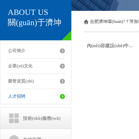
ABOUT US
關(guān)于濟坤
合肥濟坤環(huán)?？萍
內(nèi)容建設(shè)中...
公司簡介
企業(yè)文化
榮譽資質(zhì)
人才招聘
技術(shù)服務(wù)