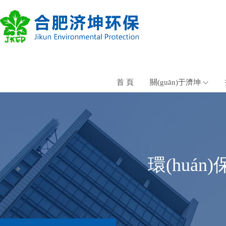
首 頁
關(guān)于濟坤
環(huá