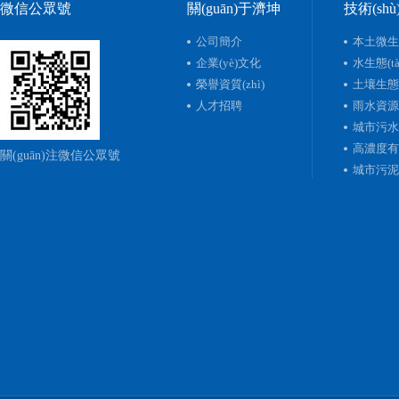
微信公眾號
關(guān)于濟坤
技術(shù
公司簡介
本土微生物
企業(yè)文化
水生態(tà
榮譽資質(zhì)
土壤生態(t
人才招聘
雨水資源化
城市污水處
高濃度有
關(guān)注微信公眾號
城市污泥