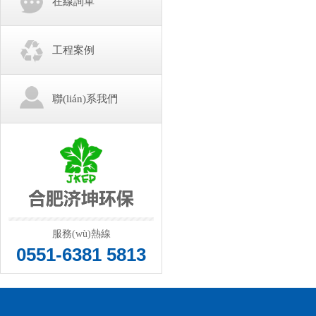
在線詢單
工程案例
聯(lián)系我們
服務(wù)熱線
0551-6381 5813