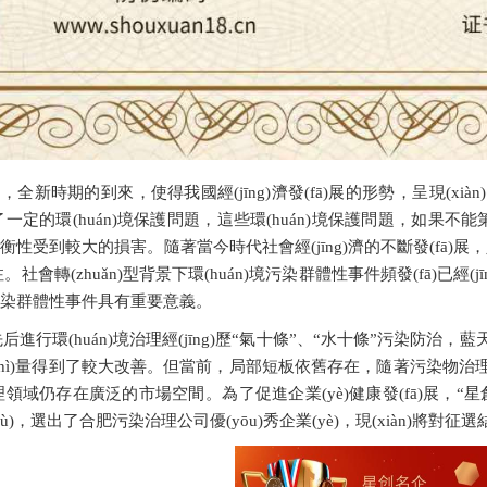
期的到來，使得我國經(jīng)濟發(fā)展的形勢，呈現(xiàn
定的環(huán)境保護問題，這些環(huán)境保護問題，如果不
的平衡性受到較大的損害。隨著當今時代社會經(jīng)濟的不斷發(fā)展
社會轉(zhuǎn)型背景下環(huán)境污染群體性事件頻發(fā)已經(j
境污染群體性事件具有重要意義。
環(huán)境治理經(jīng)歷“氣十條”、“水十條”污染防治，藍天、
質(zhì)量得到了較大改善。但當前，局部短板依舊存在，隨著污染物治
域仍存在廣泛的市場空間。為了促進企業(yè)健康發(fā)展，“星創(
(jù)，選出了合肥污染治理公司優(yōu)秀企業(yè)，現(xiàn)將對征選