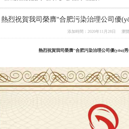
熱烈祝賀我司榮膺"合肥污染治理公司優(yōu
添加時間：2020年11月28日
瀏
熱烈祝賀我司榮膺"合肥污染治理公司優(yōu)秀企